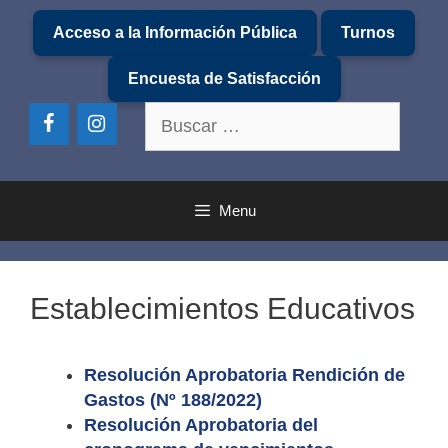
Saltar
Acceso a la Información Pública
Turnos
al
contenido
Encuesta de Satisfacción
Buscar:
Menu
Establecimientos Educativos
Resolución Aprobatoria Rendición de
Gastos (Nº 188/2022)
Resolución Aprobatoria del