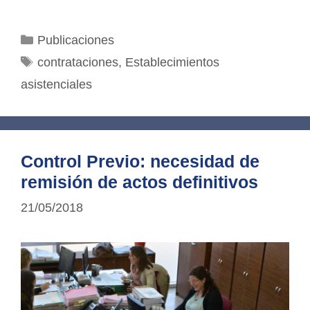
Categorías
Publicaciones
Etiquetas
contrataciones
,
Establecimientos
asistenciales
Control Previo: necesidad de
remisión de actos definitivos
21/05/2018