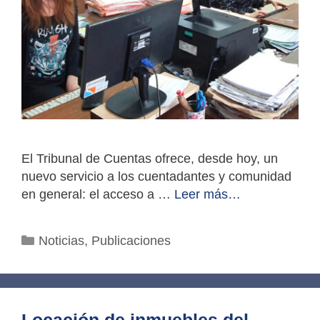
El Tribunal de Cuentas ofrece, desde hoy, un
nuevo servicio a los cuentadantes y comunidad
en general: el acceso a …
Leer más…
Categorías
Noticias
,
Publicaciones
Locación de inmuebles del