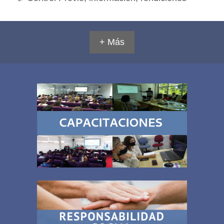
+ Más