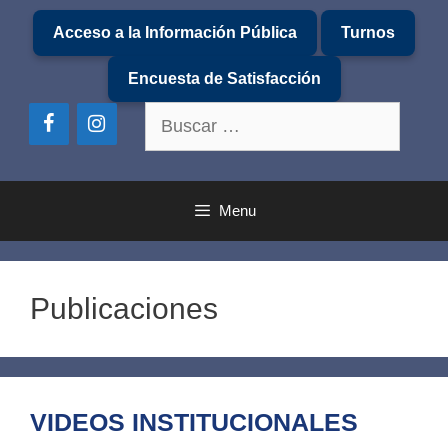
Saltar
Acceso a la Información Pública
Turnos
al
contenido
Encuesta de Satisfacción
Buscar:
Menu
Publicaciones
VIDEOS INSTITUCIONALES