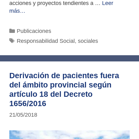
acciones y proyectos tendientes a …
Leer
más…
Categorías
Publicaciones
Etiquetas
Responsabilidad Social
,
sociales
Derivación de pacientes fuera
del ámbito provincial según
artículo 18 del Decreto
1656/2016
21/05/2018