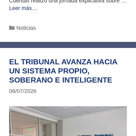
Cuentas realizó una jornada explicativa sobre …
Leer más…
Categorías
Noticias
EL TRIBUNAL AVANZA HACIA
UN SISTEMA PROPIO,
SOBERANO E INTELIGENTE
06/07/2026