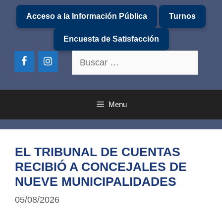
Saltar
Acceso a la Información Pública
Turnos
al
contenido
Encuesta de Satisfacción
Buscar:
Menu
EL TRIBUNAL DE CUENTAS
RECIBIÓ A CONCEJALES DE
NUEVE MUNICIPALIDADES
05/08/2026