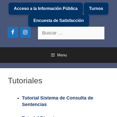
Saltar
Acceso a la Información Pública
Turnos
al
contenido
Encuesta de Satisfacción
Buscar:
Menu
Tutoriales
Tutorial Sistema de Consulta de
Sentencias