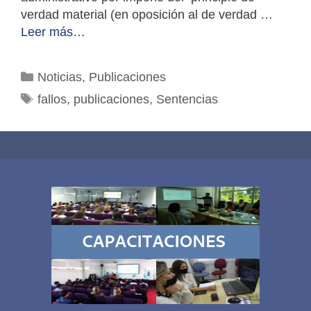
verdad material (en oposición al de verdad …
Leer más…
Categorías
Noticias
,
Publicaciones
Etiquetas
fallos
,
publicaciones
,
Sentencias