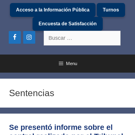
Saltar
Acceso a la Información Pública
Turnos
al
contenido
Encuesta de Satisfacción
Buscar:
Menu
Sentencias
Se presentó informe sobre el