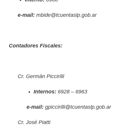
e-mail:
mbide@tcuentaslp.gob.ar
Contadores Fiscales:
Cr. Germán Piccirilli
Internos:
6928 – 6963
e-mail:
gpiccirilli@tcuentaslp.gob.ar
Cr. José Piatti