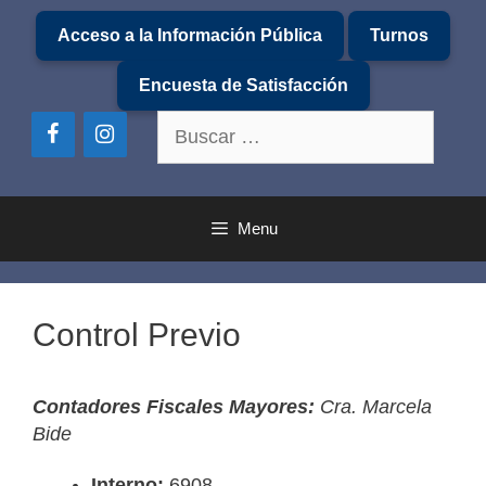
Saltar
Acceso a la Información Pública
Turnos
al
contenido
Encuesta de Satisfacción
Buscar:
Menu
Control Previo
Contadores Fiscales Mayores:
Cra. Marcela
Bide
Interno:
6908