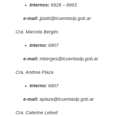
Internos:
6928 – 6963
e-mail:
jpiatti@tcuentaslp.gob.ar
Cra. Marcela Bergés
Interno:
6907
e-mail:
mberges@tcuentaslp.gob.ar
Cra. Andrea Plaza
Interno:
6907
e-mail:
aplaza@tcuentaslp.gob.ar
Cra.
Caterine Lebed