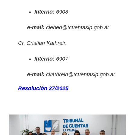
Interno:
6908
e-mail:
clebed@tcuentaslp.gob.ar
Cr. Cristian Kathrein
Interno:
6907
e-mail:
ckathrein@tcuentaslp.gob.ar
Resolución 27/2025