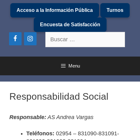
Saltar
Acceso a la Información Pública
Turnos
al
contenido
Encuesta de Satisfacción
Buscar:
Menu
Responsabilidad Social
Responsable:
AS Andrea Vargas
Teléfonos:
02954 – 831090-831091-