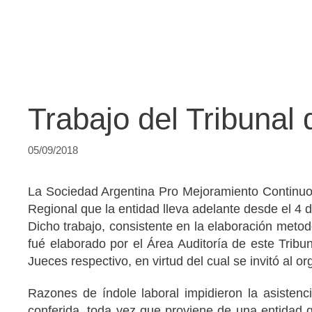
Trabajo del Tribuna
05/09/2018
La Sociedad Argentina Pro Mejoramiento Continuo 
Regional que la entidad lleva adelante desde el 4 
Dicho trabajo, consistente en la elaboración meto
fué elaborado por el Área Auditoría de este Trib
Jueces respectivo, en virtud del cual se invitó al
Razones de índole laboral impidieron la asistenci
conferida, toda vez que proviene de una entidad q