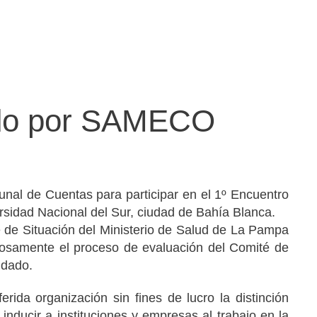
nado por SAMECO
nal de Cuentas para participar en el 1º Encuentro
ersidad Nacional del Sur, ciudad de Bahía Blanca.
e de Situación del Ministerio de Salud de La Pampa
itosamente el proceso de evaluación del Comité de
ndado.
rida organización sin fines de lucro la distinción
nducir a instituciones y empresas al trabajo en la