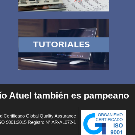
río Atuel también es pampeano
d Certificado Global Quality Assurance
SO 9001:2015 Registro N° AR-AL072-1