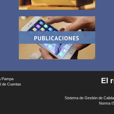
El 
a Pampa
 de Cuentas
Sistema de Gestión de Calida
Norma I