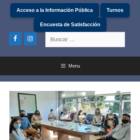
Saltar
Acceso a la Información Pública
Turnos
al
contenido
Encuesta de Satisfacción
Buscar:
Menu