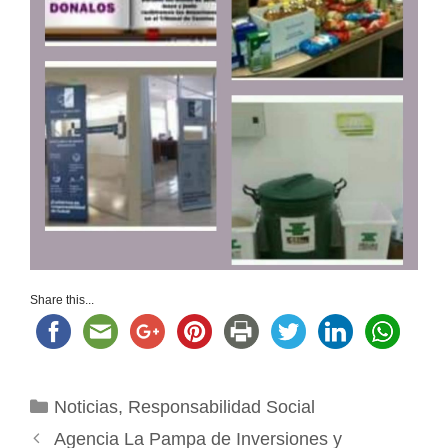
Share this...
Categorías
Noticias
,
Responsabilidad Social
Agencia La Pampa de Inversiones y