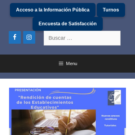
Saltar
Acceso a la Información Pública
Turnos
al
contenido
Encuesta de Satisfacción
Buscar:
Menu