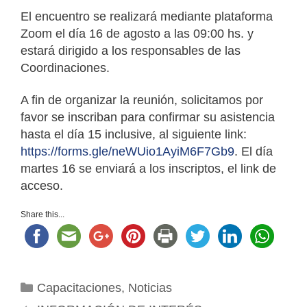
El encuentro se realizará mediante plataforma
Zoom el día 16 de agosto a las 09:00 hs. y
estará dirigido a los responsables de las
Coordinaciones.
A fin de organizar la reunión, solicitamos por
favor se inscriban para confirmar su asistencia
hasta el día 15 inclusive, al siguiente link:
https://forms.gle/neWUio1AyiM6F7Gb9
. El día
martes 16 se enviará a los inscriptos, el link de
acceso.
Share this...
Categorías
Capacitaciones
,
Noticias