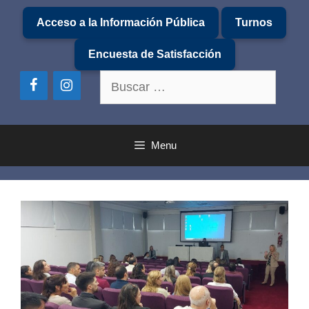
Saltar
Acceso a la Información Pública
Turnos
al
contenido
Encuesta de Satisfacción
Buscar:
Menu