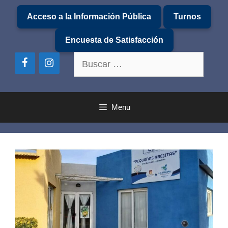
Saltar
Acceso a la Información Pública
Turnos
al
contenido
Encuesta de Satisfacción
Buscar:
Menu