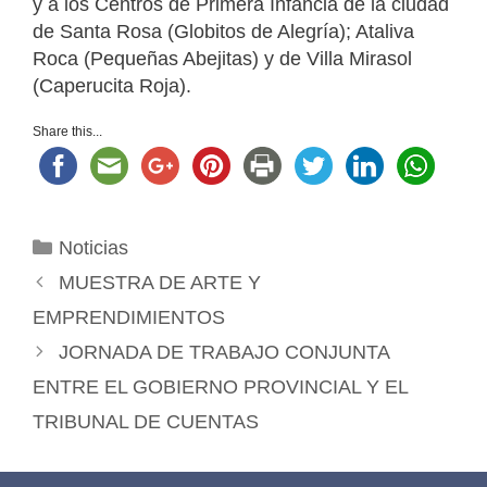
y a los Centros de Primera Infancia de la ciudad
de Santa Rosa (Globitos de Alegría); Ataliva
Roca (Pequeñas Abejitas) y de Villa Mirasol
(Caperucita Roja).
Share this...
Categorías
Noticias
MUESTRA DE ARTE Y
EMPRENDIMIENTOS
JORNADA DE TRABAJO CONJUNTA
ENTRE EL GOBIERNO PROVINCIAL Y EL
TRIBUNAL DE CUENTAS