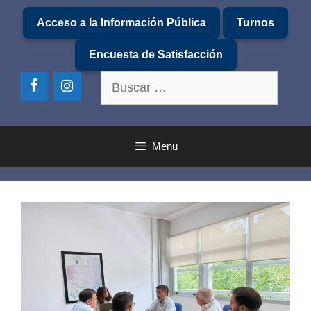
Saltar
Acceso a la Información Pública
Turnos
al
contenido
Encuesta de Satisfacción
Buscar:
Menu