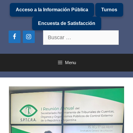
Saltar
Acceso a la Información Pública
Turnos
al
contenido
Encuesta de Satisfacción
Buscar:
Menu