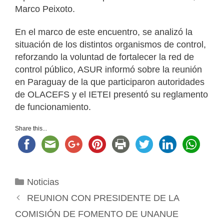
Marco Peixoto.
En el marco de este encuentro, se analizó la
situación de los distintos organismos de control,
reforzando la voluntad de fortalecer la red de
control público, ASUR informó sobre la reunión
en Paraguay de la que participaron autoridades
de OLACEFS y el IETEI presentó su reglamento
de funcionamiento.
Share this...
Categorías
Noticias
REUNION CON PRESIDENTE DE LA
COMISIÓN DE FOMENTO DE UNANUE