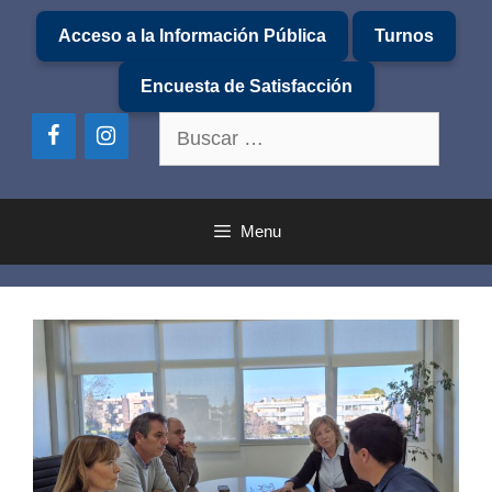
Saltar
Acceso a la Información Pública
Turnos
al
contenido
Encuesta de Satisfacción
Buscar:
Menu