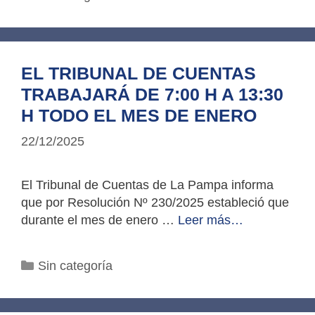
EL TRIBUNAL DE CUENTAS
TRABAJARÁ DE 7:00 H A 13:30
H TODO EL MES DE ENERO
22/12/2025
El Tribunal de Cuentas de La Pampa informa
que por Resolución Nº 230/2025 estableció que
durante el mes de enero …
Leer más…
Categorías
Sin categoría