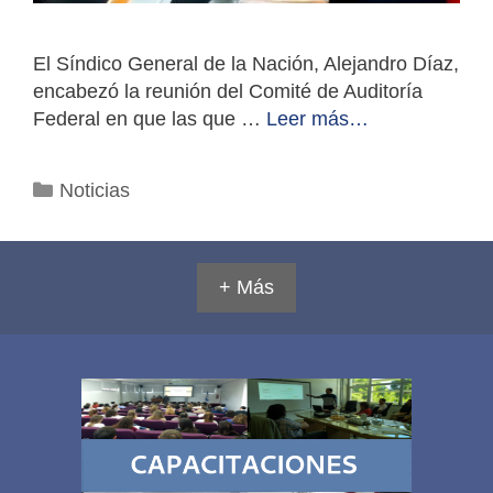
El Síndico General de la Nación, Alejandro Díaz,
encabezó la reunión del Comité de Auditoría
Federal en que las que …
Leer más…
Categorías
Noticias
+ Más