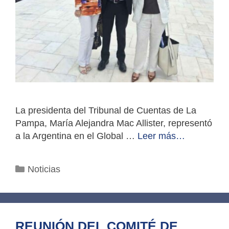
La presidenta del Tribunal de Cuentas de La
Pampa, María Alejandra Mac Allister, representó
a la Argentina en el Global …
Leer más…
Categorías
Noticias
REUNIÓN DEL COMITÉ DE