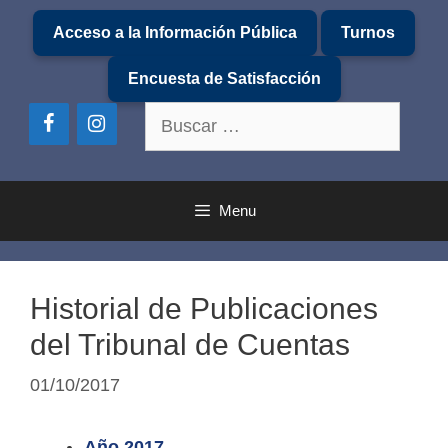
Saltar
Acceso a la Información Pública
Turnos
al
contenido
Encuesta de Satisfacción
Buscar:
Menu
Historial de Publicaciones
del Tribunal de Cuentas
01/10/2017
Año 2017