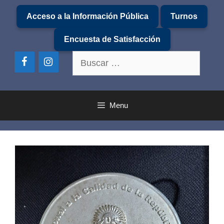
Saltar
Acceso a la Información Pública
Turnos
al
contenido
Encuesta de Satisfacción
Buscar:
Menu