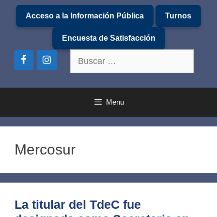
Saltar
Acceso a la Información Pública
Turnos
al
contenido
Encuesta de Satisfacción
Buscar:
Menu
Mercosur
La titular del TdeC fue