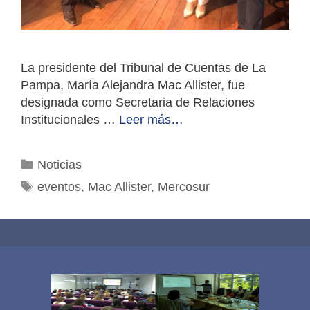
La presidente del Tribunal de Cuentas de La
Pampa, María Alejandra Mac Allister, fue
designada como Secretaria de Relaciones
Institucionales …
Leer más…
Categorías
Noticias
Etiquetas
eventos
,
Mac Allister
,
Mercosur