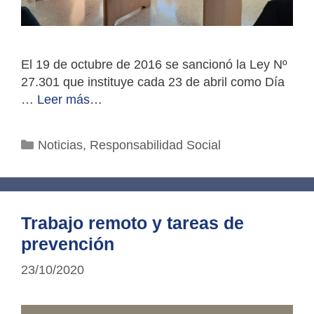
El 19 de octubre de 2016 se sancionó la Ley Nº
27.301 que instituye cada 23 de abril como Día
…
Leer más…
Categorías
Noticias
,
Responsabilidad Social
Trabajo remoto y tareas de
prevención
23/10/2020