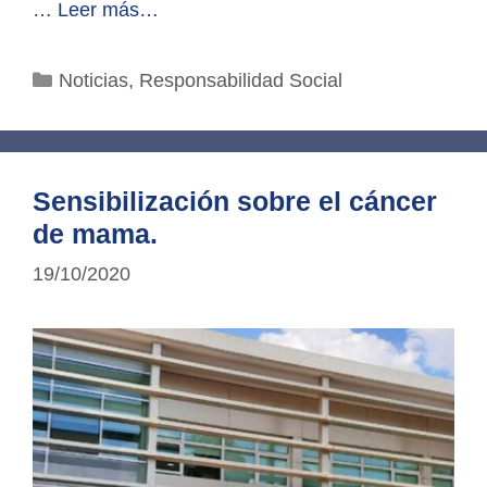
…
Leer más…
Categorías
Noticias
,
Responsabilidad Social
Sensibilización sobre el cáncer
de mama.
19/10/2020