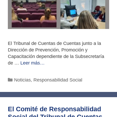
El Tribunal de Cuentas de Cuentas junto a la
Dirección de Prevención, Promoción y
Capacitación dependiente de la Subsecretaría
de …
Leer más…
Categorías
Noticias
,
Responsabilidad Social
El Comité de Responsabilidad
Social del Tribunal de Cuentas