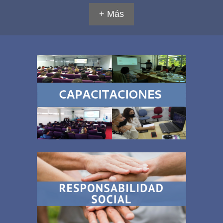
+ Más