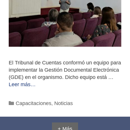
El Tribunal de Cuentas conformó un equipo para
implementar la Gestión Documental Electrónica
(GDE) en el organismo. Dicho equipo está …
Leer más…
Categorías
Capacitaciones
,
Noticias
+ Más