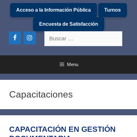
Saltar
Acceso a la Información Pública
Turnos
al
contenido
Encuesta de Satisfacción
Buscar:
Menu
Capacitaciones
CAPACITACIÓN EN GESTIÓN