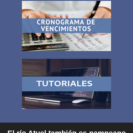
El río Atuel también es pampeano